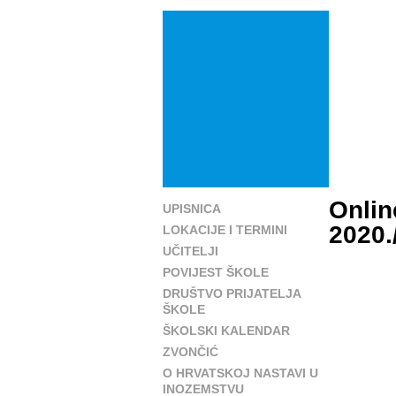
Onlin
UPISNICA
2020.
LOKACIJE I TERMINI
UČITELJI
POVIJEST ŠKOLE
DRUŠTVO PRIJATELJA
ŠKOLE
ŠKOLSKI KALENDAR
ZVONČIĆ
O HRVATSKOJ NASTAVI U
INOZEMSTVU