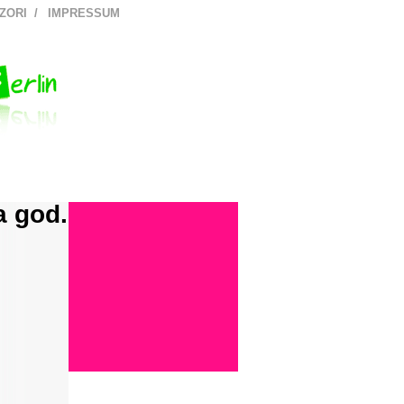
ZORI
IMPRESSUM
a god.